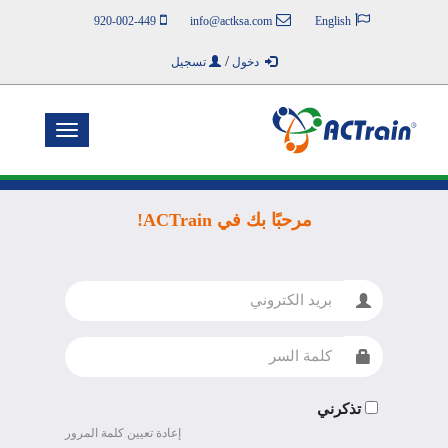
920-002-449
info@actksa.com
English
/
دخول
تسجيل
Toggle
navigation
مرحبًا بك في ACTrain!
البريد
الالكتروني
كلمة
السر
تذكرني
إعادة تعيين كلمة المرور