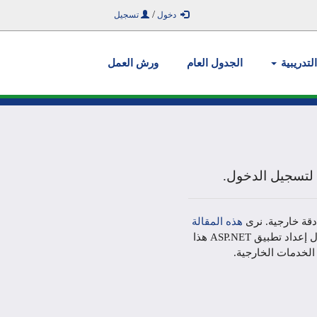
/
دخول
تسجيل
التدريبية
الجدول العام
ورش العمل
لتسجيل الدخول.
قة خارجية. نرى
هذه المقالة
للحصول على تفاصيل حول إعداد تطبيق ASP.NET هذا
لخدمات الخارجية.