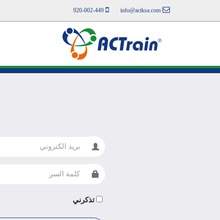
920-002-449
info@actksa.com
البريد
الالكتروني
كلمة
السر
تذكرني