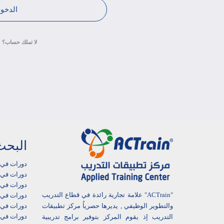
لا تملك حساب؟
البحث
دورات في 
دورات في أ
دورات في ا
"ACTrain" علامة تجارية رائدة في قطاع التدريب
دورات في 
دورات في ا
والتطوير الوظيفي , يديرها حصرياُ مركز تطبيقات
دورات في 
التدريب إذ يقوم المركز بتوفير برامج تدريبية