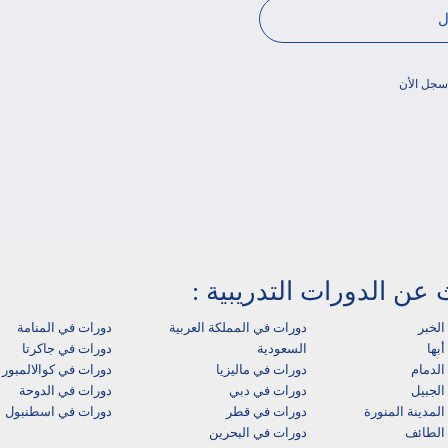
سجل الأن
 عن الدورات التدريبية :
الخبر
دورات في المملكة العربية
دورات في المنامة
بها‎
السعودية
دورات في جاكرتا
لدمام‎
دورات في ماليزيا
دورات في كوالالمبور
الجبيل
دورات في دبي
دورات في الدوحة
لمدينة المنورة
دورات في قطر
دورات في اسطنبول
الطائف
دورات في البحرين