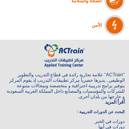
الصحة والسلامة
الأمن
"ACTrain" علامة تجارية رائدة في قطاع التدريب والتطوير
الوظيفي , يديرها حصرياُ مركز تطبيقات التدريب إذ يقوم المركز
بتوفير برامج تدريبية احترافية و متخصصة وبمجالات متنوعة
للشركات والمؤسسات والمصانع داخل المملكة العربية السعودية
و خارجها من بلدان أخرى.
أقرأ المزيد
البحث عن الدورات التدريبية :
دورات في الخبر
دورات في أبها‎