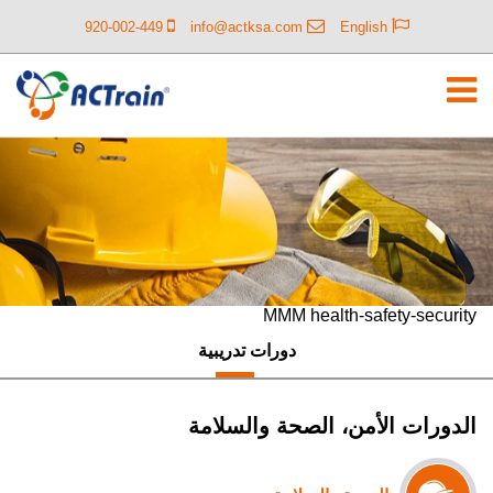
920-002-449
info@actksa.com
English
MMM health-safety-security
دورات
تدريبية
الدورات
الأمن، الصحة والسلامة