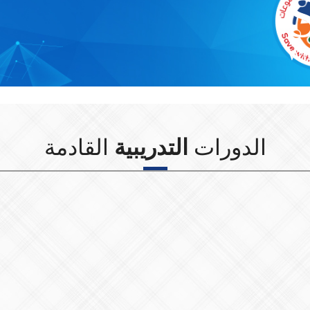
Wit
الدورات
التدريبية
القادمة