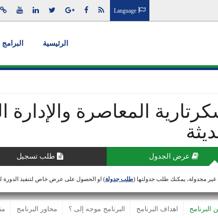
Language
الرئيسية
البرامج 
كرتارية المعاصرة والإدارة ال
ديثة
عرض الجدول
طلب تسجيل
 غير مجدولة، يمكنك طلب جدولتها (
طلب جدولة
) او الحصول على عرض خاص لتنفيذ الدورة 
ن البرنامج
اهداف البرنامج
البرنامج موجه إلى ؟
محاور البرنامج
من