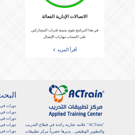
الاتصالات الإدارية الفعالة
في هذا البرنامج نقوم بتنمية قدرات المشاركين
على اكتساب مهارات الإتصال
أقرأ المزيد
البحث
دورات في 
دورات في أ
دورات في ا
"ACTrain" علامة تجارية رائدة في قطاع التدريب
دورات في 
دورات في ا
والتطوير الوظيفي , يديرها حصرياُ مركز تطبيقات