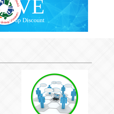
SAVE
h Group Discount