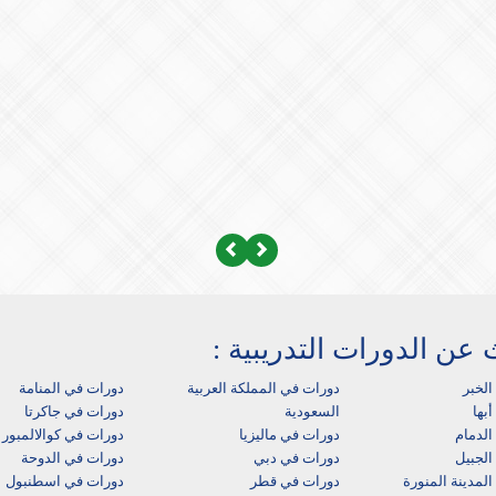
Next
Previous
 عن الدورات التدريبية :
الخبر
دورات في المملكة العربية
دورات في المنامة
بها‎
السعودية
دورات في جاكرتا
لدمام‎
دورات في ماليزيا
دورات في كوالالمبور
الجبيل
دورات في دبي
دورات في الدوحة
لمدينة المنورة
دورات في قطر
دورات في اسطنبول