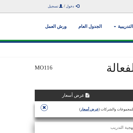
/
دخول
تسجيل
التدريبية
الجدول العام
ورش العمل
فعالة
MO116
عرض أسعار
للمجموعات والشركات (
عرض أسعار
)
هجية التدريب