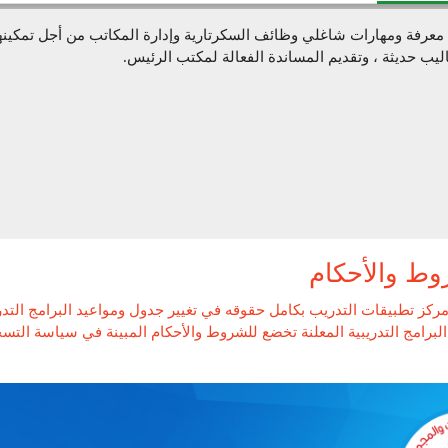
 معرفة ومهارات شاغلي وظائف السكرتارية وإدارة المكاتب من أجل تمكينهم 
ليب حديثة ، وتقديم المساندة الفعالة لمكتب الرئيس.
وط والأحكام
ركز تطبيقات التدريب بكامل حقوقه في تغيير جدول ومواعيد البرامج التد
لبرامج التدريبية المعلنة تخضع للشروط والأحكام المبينة في سياسة التسجيل