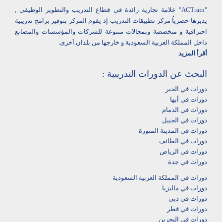
"ACTrain" علامة تجارية رائدة في قطاع التدريب والتطوير الوظيفي ,
يديرها حصرياُ مركز تطبيقات التدريب إذ يقوم المركز بتوفير برامج تدريبية
احترافية و متخصصة وبمجالات متنوعة للشركات والمؤسسات والمصانع
داخل المملكة العربية السعودية و خارجها من بلدان أخرى.
أقرأ المزيد
البحث عن الدورات التدريبية :
دورات في الخبر
دورات في أبها‎
دورات في الدمام‎
دورات في الجبيل
دورات في المدينة المنورة
دورات في الطائف
دورات في الرياض
دورات في جدة
دورات في المملكة العربية السعودية
دورات في ماليزيا
دورات في دبي
دورات في قطر
دورات في البحرين