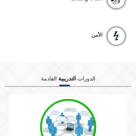
الأمن
الدورات
التدريبية
القادمة