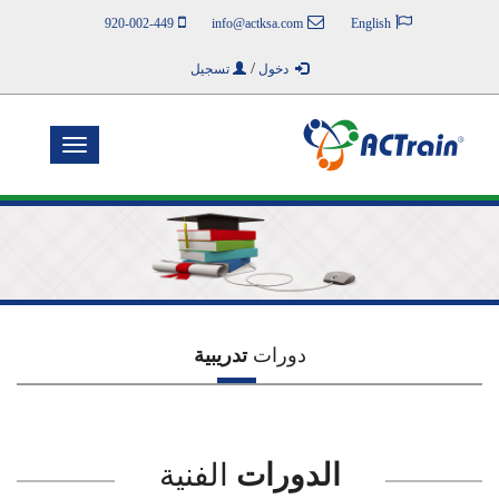
920-002-449
info@actksa.com
English
/
دخول
تسجيل
Toggle
navigation
دورات
تدريبية
الدورات
الفنية