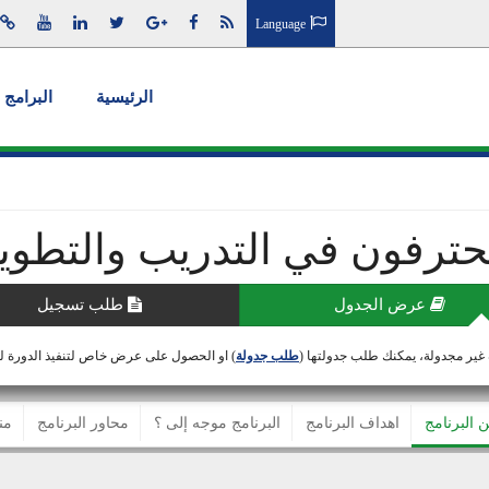
Language
الرئيسية
البرامج 
حترفون في التدريب والتطوي
عرض الجدول
طلب تسجيل
 غير مجدولة، يمكنك طلب جدولتها (
طلب جدولة
) او الحصول على عرض خاص لتنفيذ الدورة 
ن البرنامج
اهداف البرنامج
البرنامج موجه إلى ؟
محاور البرنامج
من