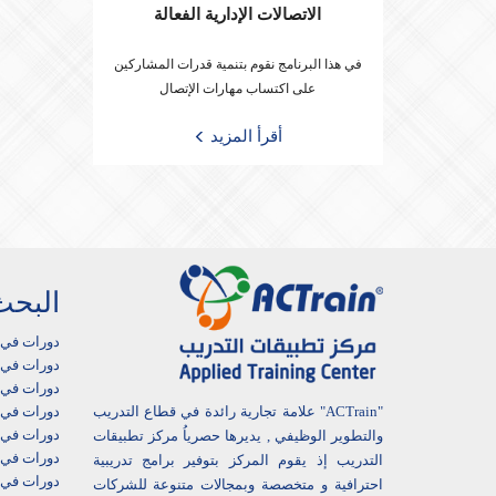
الاتصالات الإدارية الفعالة
في هذا البرنامج نقوم بتنمية قدرات المشاركين
على اكتساب مهارات الإتصال
أقرأ المزيد
البحث
دورات في 
دورات في أ
دورات في ا
"ACTrain" علامة تجارية رائدة في قطاع التدريب
دورات في 
دورات في ا
والتطوير الوظيفي , يديرها حصرياُ مركز تطبيقات
دورات في 
التدريب إذ يقوم المركز بتوفير برامج تدريبية
دورات في 
احترافية و متخصصة وبمجالات متنوعة للشركات