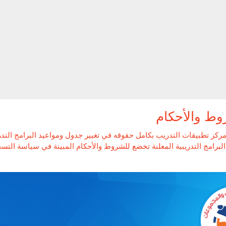
وط والأحكام
ركز تطبيقات التدريب بكامل حقوقه في تغيير جدول ومواعيد البرامج التد
لبرامج التدريبية المعلنة تخضع للشروط والأحكام المبينة في سياسة التسجيل