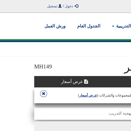
/
دخول
تسجيل
التدريبية
الجدول العام
ورش العمل
ر
MH149
عرض أسعار
للمجموعات والشركات (
عرض أسعار
)
هجية التدريب