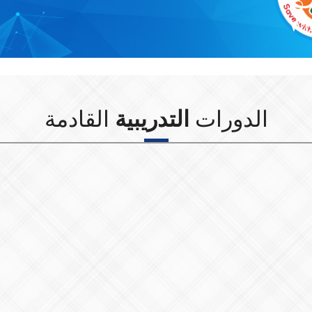
Wit
الدورات
التدريبية
القادمة