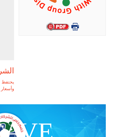
الشر
يحتفظ م
وأسعار ا
SAVE