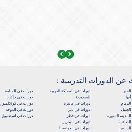
Next
Previous
 عن الدورات التدريبية :
الخبر
دورات في المملكة العربية
دورات في المنامة
بها‎
السعودية
دورات في جاكرتا
لدمام‎
دورات في ماليزيا
دورات في كوالالمبور
الجبيل
دورات في دبي
دورات في الدوحة
لمدينة المنورة
دورات في قطر
دورات في اسطنبول
الطائف
دورات في البحرين
الرياض
دورات في إندونيسيا