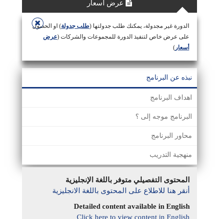
عرض أسعار
الدورة غير مجدولة، يمكنك طلب جدولتها (
طلب جدولة
) او الحصول
على عرض خاص لتنفيذ الدورة للمجموعات والشركات (
عرض
أسعار
)
نبذه عن البرنامج
اهداف البرنامج
البرنامج موجه إلى ؟
محاور البرنامج
منهجية التدريب
المحتوى التفصيلي متوفر باللغة الإنجليزية
أنقر هنا للاطلاع على المحتوى باللغة الانجليزية
Detailed content available in English
Click here to view content in English