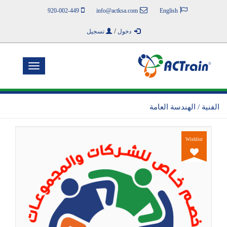
920-002-449
info@actksa.com
English
/
دخول
تسجيل
Toggle
navigation
الفنية / الهندسة العامة
Wishlist