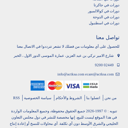
دورات في جاكرتا
دورات في كوالالمبور
دورات في الدوحة
دورات في اسطنبول
تواصل معنا
للحصول على أي معلومات من فضلك لا تشعر تترددوا في الاتصال معنا
شارع الامير تركي بن عبد العزيز، عمارة الموسى الدور الاول ، الخبر
9200 02449
info@actksa.com
ecare@actksa.com
من نحن
اتصلوا بنا
الشروط والأحكام
سياسة الخصوصية
RSS
تنويه : © 1997-2026 جميع الحقوق محفوظة، وجميع المعلومات الواردة
في هذا الموقع ليست للبيع، إنها مخصصة للنشر في دول مجلس التعاون
الخليجي والشرق الأوسط دون أي تكلفة. أي محاولات للنسخ أو إعادة إنتاج