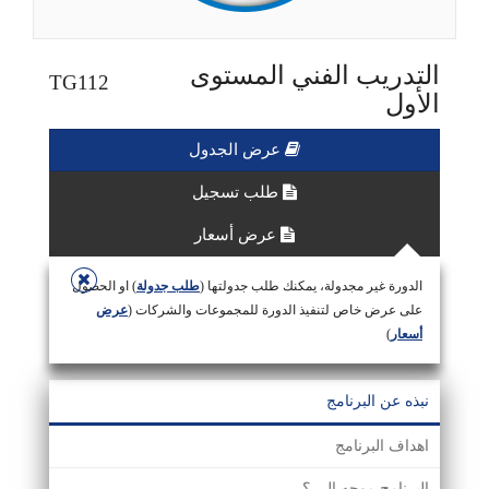
التدريب الفني المستوى
TG112
الأول
عرض الجدول
طلب تسجيل
عرض أسعار
الدورة غير مجدولة، يمكنك طلب جدولتها (
طلب جدولة
) او الحصول
على عرض خاص لتنفيذ الدورة للمجموعات والشركات (
عرض
أسعار
)
نبذه عن البرنامج
اهداف البرنامج
البرنامج موجه إلى ؟