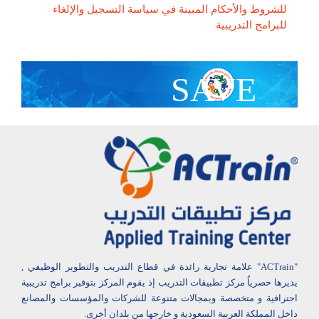
للشروط والأحكام المبينة في سياسة التسجيل والإلغاء
للبرامج التدريبية
SAVE
With Group Discount
"ACTrain" علامة تجارية رائدة في قطاع التدريب والتطوير الوظيفي ,
يديرها حصرياُ مركز تطبيقات التدريب إذ يقوم المركز بتوفير برامج تدريبية
احترافية و متخصصة وبمجالات متنوعة للشركات والمؤسسات والمصانع
داخل المملكة العربية السعودية و خارجها من بلدان أخرى.