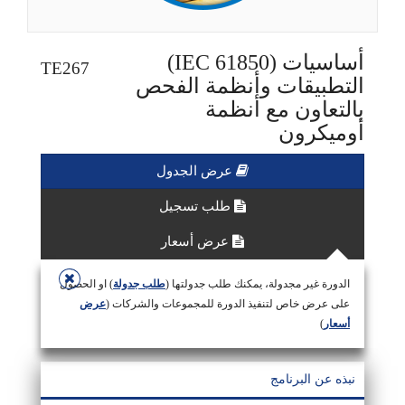
أساسيات (IEC 61850)
TE267
التطبيقات وأنظمة الفحص
بالتعاون مع أنظمة
أوميكرون
عرض الجدول
طلب تسجيل
عرض أسعار
الدورة غير مجدولة، يمكنك طلب جدولتها (
طلب جدولة
) او الحصول
على عرض خاص لتنفيذ الدورة للمجموعات والشركات (
عرض
أسعار
)
نبذه عن البرنامج