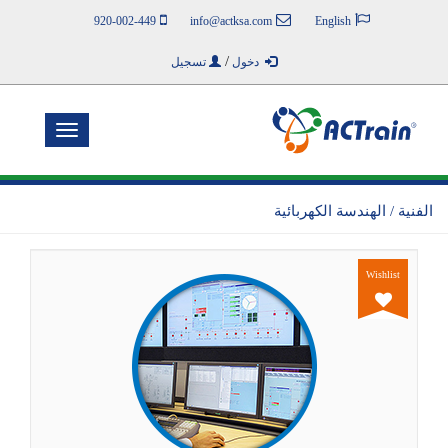
920-002-449
info@actksa.com
English
/
دخول
تسجيل
Toggle
navigation
الفنية / الهندسة الكهربائية
Wishlist