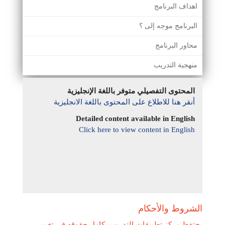
اهداف البرنامج
البرنامج موجه إلى ؟
محاور البرنامج
منهجية التدريب
المحتوى التفصيلي متوفر باللغة الإنجليزية
أنقر هنا للاطلاع على المحتوى باللغة الانجليزية
Detailed content available in English
Click here to view content in English
الشروط والأحكام
يحتفظ مركز تطبيقات التدريب بكامل حقوقه في تغيير