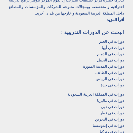
يديرها حصرياُ مركز تطبيقات التدريب إذ يقوم المركز بتوفير برامج تدريبية
احترافية و متخصصة وبمجالات متنوعة للشركات والمؤسسات والمصانع
داخل المملكة العربية السعودية و خارجها من بلدان أخرى.
أقرأ المزيد
البحث عن الدورات التدريبية :
دورات في الخبر
دورات في أبها‎
دورات في الدمام‎
دورات في الجبيل
دورات في المدينة المنورة
دورات في الطائف
دورات في الرياض
دورات في جدة
دورات في المملكة العربية السعودية
دورات في ماليزيا
دورات في دبي
دورات في قطر
دورات في البحرين
دورات في إندونيسيا
دورات في تركيا