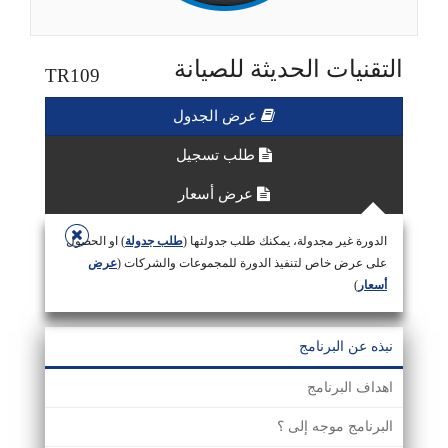
التقنيات الحديثة للصيانة
TR109
عرض الجدول
طلب تسجيل
عرض أسعار
الدورة غير مجدولة، يمكنك طلب جدولتها (
طلب جدولة
) او الحصول
على عرض خاص لتنفيذ الدورة للمجموعات والشركات (
عرض
أسعار
)
نبذه عن البرنامج
اهداف البرنامج
البرنامج موجه إلى ؟