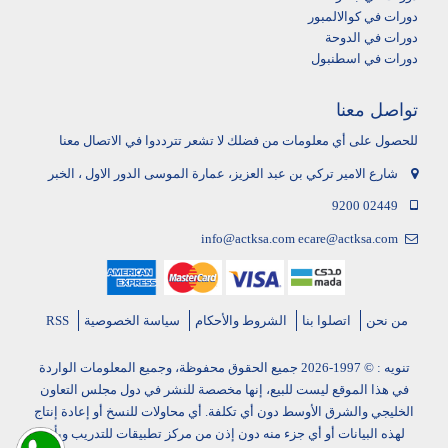
دورات في كوالالمبور
دورات في الدوحة
دورات في اسطنبول
تواصل معنا
للحصول على أي معلومات من فضلك لا تشعر تترددوا في الاتصال معنا
شارع الامير تركي بن عبد العزيز، عمارة الموسى الدور الاول ، الخبر
9200 02449
info@actksa.com
ecare@actksa.com
من نحن
اتصلوا بنا
الشروط والأحكام
سياسة الخصوصية
RSS
تنويه : © 1997-2026 جميع الحقوق محفوظة، وجميع المعلومات الواردة
في هذا الموقع ليست للبيع، إنها مخصصة للنشر في دول مجلس التعاون
الخليجي والشرق الأوسط دون أي تكلفة. أي محاولات للنسخ أو إعادة إنتاج
لهذه البيانات أو أي جزء منه دون إذن من مركز تطبيقات للتدريب وبأي