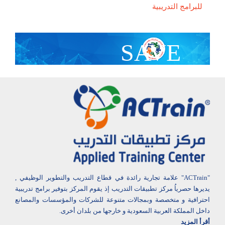
للبرامج التدريبية
SAVE
With Group Discount
"ACTrain" علامة تجارية رائدة في قطاع التدريب والتطوير الوظيفي ,
يديرها حصرياُ مركز تطبيقات التدريب إذ يقوم المركز بتوفير برامج تدريبية
احترافية و متخصصة وبمجالات متنوعة للشركات والمؤسسات والمصانع
داخل المملكة العربية السعودية و خارجها من بلدان أخرى.
أقرأ المزيد