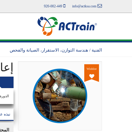
920-002-449
info@actksa.com
الفنية / هندسة التوازن، الاستقرار، الصيانة والفحص
إعا
Wishlist
الدورة
نبذه ع
المحت