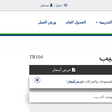
/
دخول
تسجيل
التدريبية
الجدول العام
ورش العمل
بيب
TR104
عرض أسعار
للمجموعات والشركات (
عرض أسعار
)
هجية التدريب