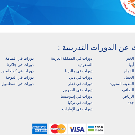
Wit
 عن الدورات التدريبية :
الخبر
دورات في المملكة العربية
دورات في المنامة
بها‎
السعودية
دورات في جاكرتا
لدمام‎
دورات في ماليزيا
دورات في كوالالمبور
الجبيل
دورات في دبي
دورات في الدوحة
لمدينة المنورة
دورات في قطر
دورات في اسطنبول
الطائف
دورات في البحرين
الرياض
دورات في إندونيسيا
جدة
دورات في تركيا
دورات في الإمارات