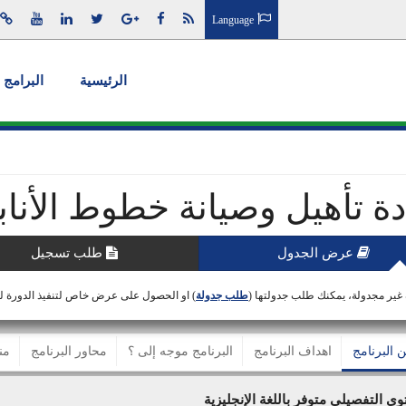
Language
الرئيسية
البرامج 
دة تأهيل وصيانة خطوط الأنا
عرض الجدول
طلب تسجيل
 غير مجدولة، يمكنك طلب جدولتها (
طلب جدولة
) او الحصول على عرض خاص لتنفيذ الدورة 
ن البرنامج
اهداف البرنامج
البرنامج موجه إلى ؟
محاور البرنامج
من
وى التفصيلي متوفر باللغة الإنجليزية