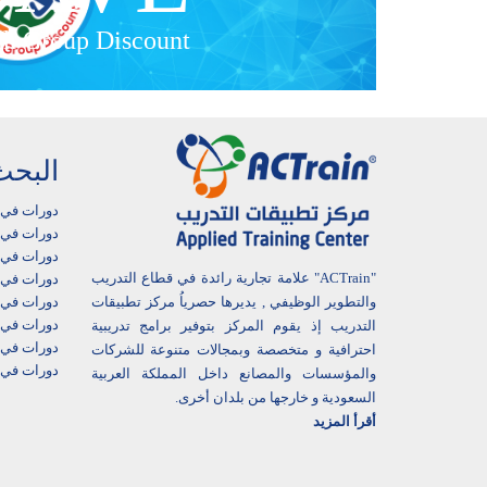
h Group Discount
البحث
دورات في 
دورات في أ
دورات في ا
"ACTrain" علامة تجارية رائدة في قطاع التدريب
دورات في 
دورات في ا
والتطوير الوظيفي , يديرها حصرياُ مركز تطبيقات
دورات في 
التدريب إذ يقوم المركز بتوفير برامج تدريبية
دورات في 
احترافية و متخصصة وبمجالات متنوعة للشركات
دورات في 
والمؤسسات والمصانع داخل المملكة العربية
السعودية و خارجها من بلدان أخرى.
أقرأ المزيد