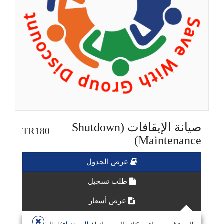
صيانة الإيقافات (Shutdown
TR180
Maintenance)
عرض الجدول
طلب تسجيل
عرض أسعار