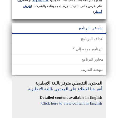
الدورة غير مجدولة، يمكنك طلب جدولتها (
طلب جدولة
) او الحصول
على عرض خاص لتنفيذ الدورة للمجموعات والشركات (
عرض
أسعار
)
نبذه عن البرنامج
اهداف البرنامج
البرنامج موجه إلى ؟
محاور البرنامج
منهجية التدريب
المحتوى التفصيلي متوفر باللغة الإنجليزية
أنقر هنا للاطلاع على المحتوى باللغة الانجليزية
Detailed content available in English
Click here to view content in English