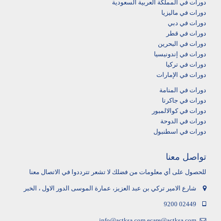
دورات في المملكة العربية السعودية
دورات في ماليزيا
دورات في دبي
دورات في قطر
دورات في البحرين
دورات في إندونيسيا
دورات في تركيا
دورات في الإمارات
دورات في المنامة
دورات في جاكرتا
دورات في كوالالمبور
دورات في الدوحة
دورات في اسطنبول
تواصل معنا
للحصول على أي معلومات من فضلك لا تشعر تترددوا في الاتصال معنا
شارع الامير تركي بن عبد العزيز، عمارة الموسى الدور الاول ، الخبر
9200 02449
info@actksa.com
ecare@actksa.com