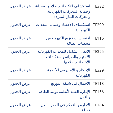
TE382
استكشاف الأخطاء وإصلاحها وصيانة
عرض الجدول
وحماية المحركات الكهربائية
ومحركات التيار المتردد
TE209
استكشاف الأخطاء وصيانة المعدات
عرض الجدول
الكهربائية
TE116
اقتصاديات توزيع الكهرباء من
عرض الجدول
محطات الطاقة
TE395
الإتقان الشامل للمعدات الكهربائية:
عرض الجدول
الاختبار والصيانة واستكشاف
الأخطاء وإصلاحها
TE329
الإحكام و الأمان في الأنظمة
عرض الجدول
الكهربائية
TE113
الأحمال في شبكة التوزيع
عرض الجدول
TE156
الإدارة الفنية لأنظمة توليد الطاقة
عرض الجدول
والنقل
TE184
الإدارة و التحكم في القدرة الغير
عرض الجدول
فعالة