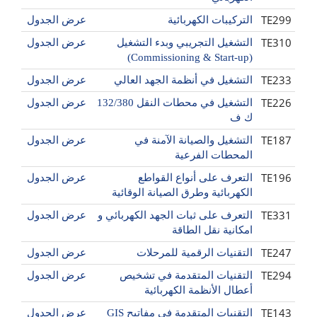
TE299
التركيبات الكهربائية
عرض الجدول
TE310
التشغيل التجريبي وبدء التشغيل
عرض الجدول
(Commissioning & Start-up)
TE233
التشغيل في أنظمة الجهد العالي
عرض الجدول
TE226
التشغيل في محطات النقل 132/380
عرض الجدول
ك ف
TE187
التشغيل والصيانة الآمنة في
عرض الجدول
المحطات الفرعية
TE196
التعرف على أنواع القواطع
عرض الجدول
الكهربائية وطرق الصيانة الوقائية
TE331
التعرف على ثبات الجهد الكهربائي و
عرض الجدول
امكانية نقل الطاقة
TE247
التقنيات الرقمية للمرحلات
عرض الجدول
TE294
التقنيات المتقدمة في تشخيص
عرض الجدول
أعطال الأنظمة الكهربائية
TE143
التقنيات المتقدمة في مفاتيح GIS
عرض الجدول