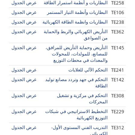
TE258
البطاريات و أنظمة استمرار الطاقة
عرض الجدول
TE106
البطاريات وأنظمة التيار المستمر
عرض الجدول
TE238
البطاريات وانظمة الطاقة الكهربائية
عرض الجدول
TE362
التأريض الكهربائي والربط والحماية
عرض الجدول
من الصواعق
TE145
التأريض وحماية التأريض للمرافق،
عرض الجدول
للمصانع، للمولدات، للمحولات
والمعدات في محطات التوزيع
TE241
التحكم الآلي للغلايات
عرض الجدول
TE142
التحكم في جهد وتردد مصانع توليد
عرض الجدول
الطاقة
TE308
التحكم في مركزية و تشغيل
عرض الجدول
المحركات
TE229
التخطيط الاستراتيجي في شبكات
عرض الجدول
التوزيع الكهربائية
TE312
التدريب الفني المستوى الأول-
عرض الجدول
الكهربائي