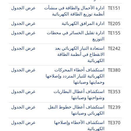
TE151
ادارة الأحمال والطاقة في منشأت
عرض الجدول
أنظمة توزيع الطاقة الكهربائية
TE205
ادارة المرافق الكهربائية
عرض الجدول
TE155
ادارة تقليل الخسائر في محطات
عرض الجدول
التوزيع
TE242
استعادة التيار الكهربائي بعد
عرض الجدول
الانقطاع في أنظمة الطاقة
الكهربائية
TE380
استكشاف أخطاء المحركات
عرض الجدول
الكهربائية للتيار المتردد وإصلاحها
وحمايتها وصيانتها
TE353
استكشاف أعطال البطاريات
عرض الجدول
وشواحنها وصيانتها
TE239
استكشاف أعطال خطوط النقل
عرض الجدول
الكهربائي وصيانتها
TE370
استكشاف الأخطاء وإصلاحها
عرض الجدول
الكهربائية