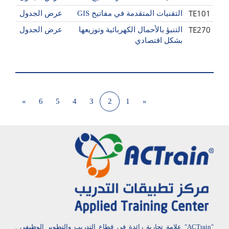
TE101
التقنيات المتقدمة في مفاتيح GIS
عرض الجدول
TE270
التنبؤ بالأحمال الكهربائية وتوزيعها
عرض الجدول
بشكل اقتصادي
»
6
5
4
3
2
1
«
"ACTrain" علامة تجارية رائدة في قطاع التدريب والتطوير الوظيفي ,