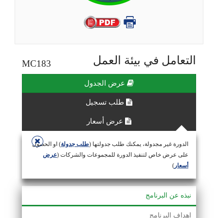
التعامل في بيئة العمل
MC183
عرض الجدول
طلب تسجيل
عرض أسعار
الدورة غير مجدولة، يمكنك طلب جدولتها (
طلب جدولة
) او الحصول
على عرض خاص لتنفيذ الدورة للمجموعات والشركات (
عرض
أسعار
)
نبذه عن البرنامج
اهداف البرنامج