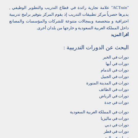
"ACTrain" علامة تجارية رائدة في قطاع التدريب والتطوير الوظيفي ,
يديرها حصرياُ مركز تطبيقات التدريب إذ يقوم المركز بتوفير برامج تدريبية
احترافية و متخصصة وبمجالات متنوعة للشركات والمؤسسات والمصانع
داخل المملكة العربية السعودية و خارجها من بلدان أخرى.
أقرأ المزيد
البحث عن الدورات التدريبية :
دورات في الخبر
دورات في أبها‎
دورات في الدمام‎
دورات في الجبيل
دورات في المدينة المنورة
دورات في الطائف
دورات في الرياض
دورات في جدة
دورات في المملكة العربية السعودية
دورات في ماليزيا
دورات في دبي
دورات في قطر
دورات في البحرين