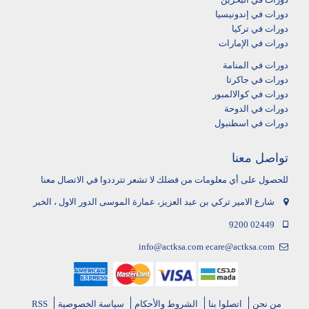
دورات في إندونيسيا
دورات في تركيا
دورات في الإمارات
دورات في المنامة
دورات في جاكرتا
دورات في كوالالمبور
دورات في الدوحة
دورات في اسطنبول
تواصل معنا
للحصول على أي معلومات من فضلك لا تشعر تترددوا في الاتصال معنا
شارع الامير تركي بن عبد العزيز، عمارة الموسى الدور الاول ، الخبر
9200 02449
info@actksa.com
ecare@actksa.com
من نحن
اتصلوا بنا
الشروط والأحكام
سياسة الخصوصية
RSS