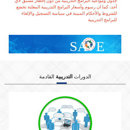
جدول ومواعيد البرامج التدريبية من دون إخطار مسبق لأي
أحد، كما ان رسوم وأسعار البرامج التدريبية المعلنة تخضع
للشروط والأحكام المبينة في سياسة التسجيل والإلغاء
للبرامج التدريبية
SAVE
With Group Discount
الدورات
التدريبية
القادمة