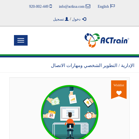
920-002-449
info@actksa.com
English
/
دخول
تسجيل
Toggle
navigation
الإدارية / التطوير الشخصي ومهارات الاتصال
Wishlist