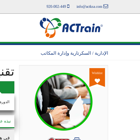
920-002-449
info@actksa.com
الإدارية / السكرتارية وإدارة المكاتب
تقن
Wishlist
الدورة
نبذه ع
في هذ