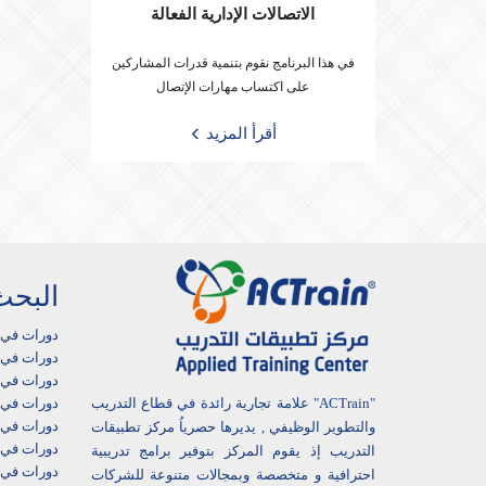
الاتصالات الإدارية الفعالة
في هذا البرنامج نقوم بتنمية قدرات المشاركين
على اكتساب مهارات الإتصال
أقرأ المزيد
البحث
دورات في 
دورات في أ
دورات في ا
"ACTrain" علامة تجارية رائدة في قطاع التدريب
دورات في 
دورات في ا
والتطوير الوظيفي , يديرها حصرياُ مركز تطبيقات
دورات في 
التدريب إذ يقوم المركز بتوفير برامج تدريبية
دورات في 
احترافية و متخصصة وبمجالات متنوعة للشركات