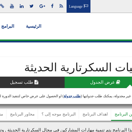
Language
الرئيسية
البرامج 
يات السكرتارية الحديثة
عرض الجدول
طلب تسجيل
 غير مجدولة، يمكنك طلب جدولتها (
طلب جدولة
) او الحصول على عرض خاص لتنفيذ الدورة 
ن البرنامج
اهداف البرنامج
البرنامج موجه إلى ؟
محاور البرنامج
من
ا البرنامج يتم تنمية مهارات المشاركين في مجال السكرتارية الحديثة , وتع