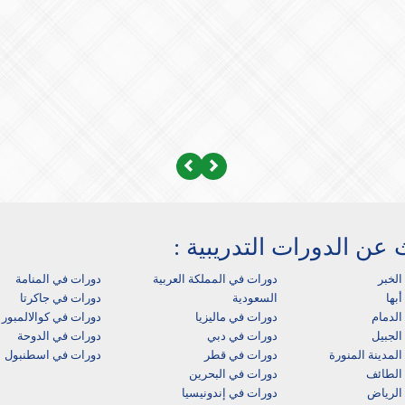
Next
Previous
 عن الدورات التدريبية :
الخبر
دورات في المملكة العربية
دورات في المنامة
بها‎
السعودية
دورات في جاكرتا
لدمام‎
دورات في ماليزيا
دورات في كوالالمبور
الجبيل
دورات في دبي
دورات في الدوحة
لمدينة المنورة
دورات في قطر
دورات في اسطنبول
الطائف
دورات في البحرين
الرياض
دورات في إندونيسيا