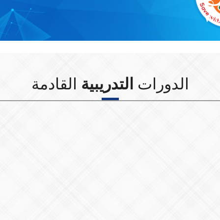
Wit
الدورات
التدريبية
القادمة