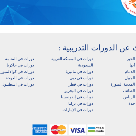
Wit
 عن الدورات التدريبية :
الخبر
دورات في المملكة العربية
دورات في المنامة
بها‎
السعودية
دورات في جاكرتا
لدمام‎
دورات في ماليزيا
دورات في كوالالمبور
الجبيل
دورات في دبي
دورات في الدوحة
لمدينة المنورة
دورات في قطر
دورات في اسطنبول
الطائف
دورات في البحرين
الرياض
دورات في إندونيسيا
جدة
دورات في تركيا
دورات في الإمارات