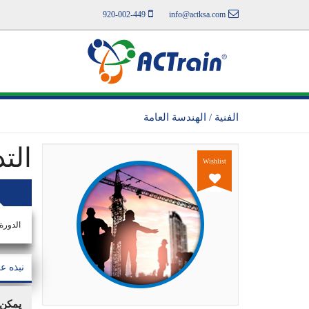
920-002-449
info@actksa.com
الفنية / الهندسة العامة
الت
Wishlist
الدورة
نبذه ع
يمكن 