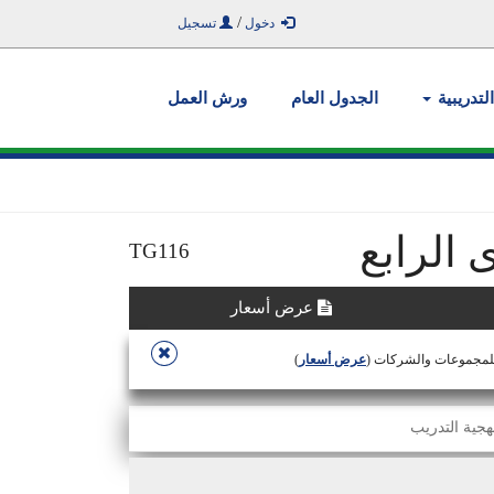
/
دخول
تسجيل
التدريبية
الجدول العام
ورش العمل
 الرابع
TG116
عرض أسعار
للمجموعات والشركات (
عرض أسعار
)
هجية التدريب