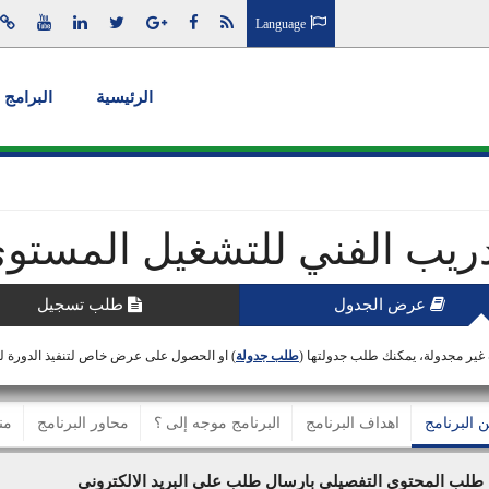
Language
الرئيسية
البرامج 
دريب الفني للتشغيل المستوى
عرض الجدول
طلب تسجيل
 غير مجدولة، يمكنك طلب جدولتها (
طلب جدولة
) او الحصول على عرض خاص لتنفيذ الدورة 
ن البرنامج
اهداف البرنامج
البرنامج موجه إلى ؟
محاور البرنامج
من
طلب المحتوى التفصيلي بارسال طلب على البريد الالكتروني