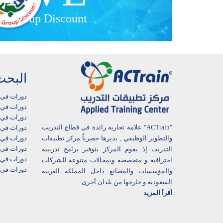
h Group Discount
البحث
دورات في 
دورات في أ
دورات في ا
"ACTrain" علامة تجارية رائدة في قطاع التدريب
دورات في 
دورات في ا
والتطوير الوظيفي , يديرها حصرياُ مركز تطبيقات
دورات في 
التدريب إذ يقوم المركز بتوفير برامج تدريبية
دورات في 
احترافية و متخصصة وبمجالات متنوعة للشركات
دورات في 
والمؤسسات والمصانع داخل المملكة العربية
السعودية و خارجها من بلدان أخرى.
أقرأ المزيد